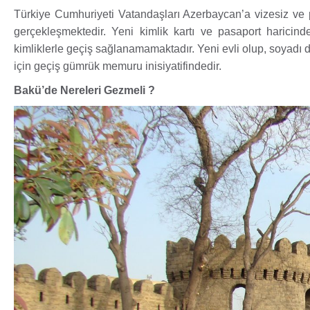
Türkiye Cumhuriyeti Vatandaşları Azerbaycan’a vizesiz ve p
gerçekleşmektedir. Yeni kimlik kartı ve pasaport haricind
kimliklerle geçiş sağlanamamaktadır. Yeni evli olup, soyad
için geçiş gümrük memuru inisiyatifindedir.
Bakü’de Nereleri Gezmeli ?