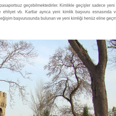
asaportsuz geçebilmektedirler. Kimlikle geçişler sadece yeni ç
e ehliyet vb. Kartlar ayrıca yeni kimlik başvuru esnasında v
ı değişim başvurusunda bulunan ve yeni kimliği henüz eline geç