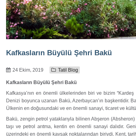
Kafkasların Büyülü Şehri Bakü
24 Ekim, 2019
Tatil Blog
Kafkasların Büyülü Şehri Bakü
Kafkasya’nın en önemli ülkelerinden biri ve bizim “Karde
Denizi boyunca uzanan Bakü, Azerbaycan’ın başkentidir. Bakü,
Ülkenin en doğusundaki ve en önemli sanayi, ticaret ve kültür
Bakü, zengin petrol yataklarıyla bilinen Abşeron (Absheron
taşı ve petrol arıtma, kentin en önemli sanayi dalıdır. Geni
üzerindeki en önemli kavşak noktalarından biriydi. Kent, tar