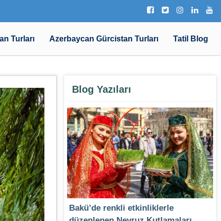
an Turları
Azerbaycan Gürcistan Turları
Tatil Blog
Blog Yazıları
Bakü’de renkli etkinliklerle
düzenlenen Nevruz Kutlamaları