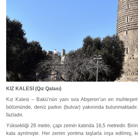
KIZ KALESİ (Qız Qalası)
Kız Kalesi – Bakü’nün yanı sıra Abşeron’un en muhteşem v
bölümünde, deniz parkın (bulvar) yakınında bulunmaktadır. 
fazladır.
Yüksekliği 28 metre, çapı zemin katında 16,5 metredir. Birin
kata ayrılmıştır. Her zemin yontma taşlarla inşa edilmiş, 