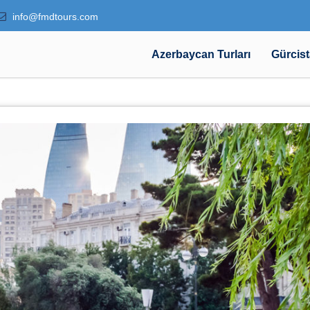
info@fmdtours.com
Azerbaycan Turları
Gürcist