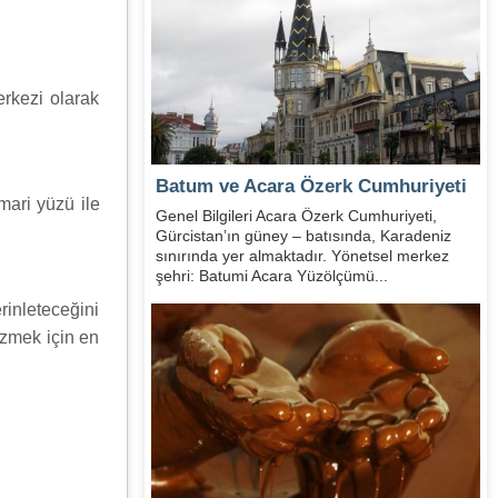
rkezi olarak
Batum ve Acara Özerk Cumhuriyeti
mari yüzü ile
Genel Bilgileri Acara Özerk Cumhuriyeti,
Gürcistan’ın güney – batısında, Karadeniz
sınırında yer almaktadır. Yönetsel merkez
şehri: Batumi Acara Yüzölçümü...
rinleteceğini
ezmek için en