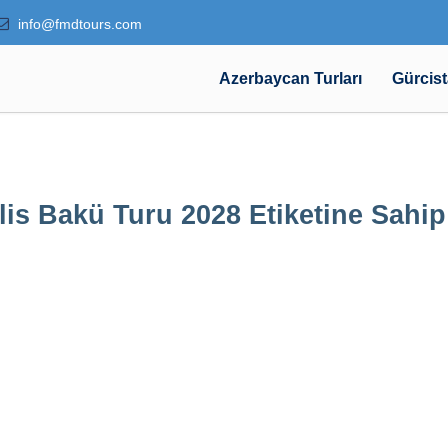
info@fmdtours.com
Azerbaycan Turları
Gürcist
flis Bakü Turu 2028 Etiketine Sahi