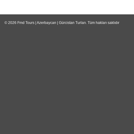
© 2026
Fmd Tours | Azerbaycan | Gürcistan Turları
. Tüm hakları saklıdır