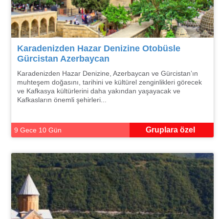
Karadenizden Hazar Denizine Otobüsle
Gürcistan Azerbaycan
Karadenizden Hazar Denizine, Azerbaycan ve Gürcistan’ın
muhteşem doğasını, tarihini ve kültürel zenginlikleri görecek
ve Kafkasya kültürlerini daha yakından yaşayacak ve
Kafkasların önemli şehirleri...
Gruplara özel
9 Gece 10 Gün