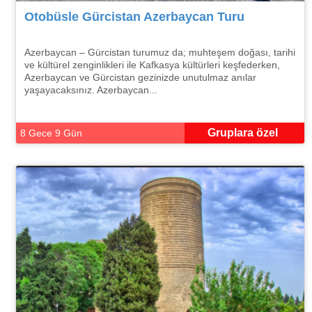
Otobüsle Gürcistan Azerbaycan Turu
Azerbaycan – Gürcistan turumuz da; muhteşem doğası, tarihi
ve kültürel zenginlikleri ile Kafkasya kültürleri keşfederken,
Azerbaycan ve Gürcistan gezinizde unutulmaz anılar
yaşayacaksınız. Azerbaycan...
Gruplara özel
8 Gece 9 Gün