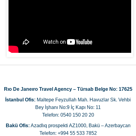
Rıo De Janeıro Travel Agency – Türsab Belge No: 17625
İstanbul Ofis:
Maltepe Feyzullah Mah. Havuzlar Sk. Vehbi
Bey İşhanı No:9 İç Kapı No: 11
Telefon: 0540 150 20 20
Bakü Ofis:
Azadlıq prospekti AZ1000, Bakü – Azerbaycan
Telefon: +994 55 533 7852