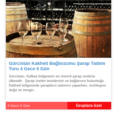
Gürcistan Kakheti Bağbozumu Şarap Tadımı
Turu 4 Gece 5 Gün
Gürcistan, Kafkas bölgesinin en önemli şarap üreticisi
ülkesidir. Şarap üretim tesislerinin ve bağlarının bulunduğu
Kakheti bölgesinde şarapların tadımını yaparken, muhteşem
doğa ve zengin...
Gruplara özel
4 Gece 5 Gün