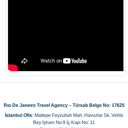
Rıo De Janeıro Travel Agency – Türsab Belge No: 17625
İstanbul Ofis:
Maltepe Feyzullah Mah. Havuzlar Sk. Vehbi
Bey İşhanı No:9 İç Kapı No: 11