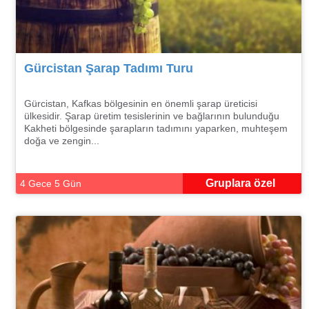
Gürcistan Şarap Tadımı Turu
Gürcistan, Kafkas bölgesinin en önemli şarap üreticisi
ülkesidir. Şarap üretim tesislerinin ve bağlarının bulunduğu
Kakheti bölgesinde şarapların tadımını yaparken, muhteşem
doğa ve zengin...
Gruplara özel
4 Gece 5 Gün