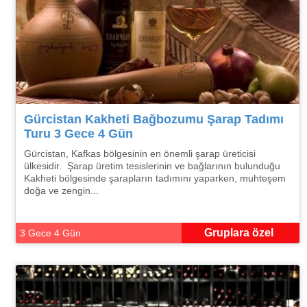
Gürcistan Kakheti Bağbozumu Şarap Tadımı
Turu 3 Gece 4 Gün
Gürcistan, Kafkas bölgesinin en önemli şarap üreticisi
ülkesidir. Şarap üretim tesislerinin ve bağlarının bulunduğu
Kakheti bölgesinde şarapların tadımını yaparken, muhteşem
doğa ve zengin...
Gruplara özel
3 Gece 4 Gün