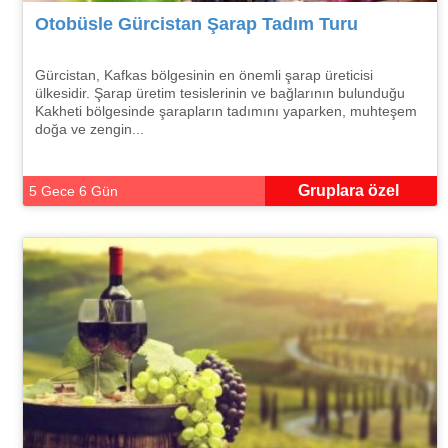
Otobüsle Gürcistan Şarap Tadım Turu
Gürcistan, Kafkas bölgesinin en önemli şarap üreticisi
ülkesidir. Şarap üretim tesislerinin ve bağlarının bulunduğu
Kakheti bölgesinde şarapların tadımını yaparken, muhteşem
doğa ve zengin...
Gruplara özel
5 Gece 6 Gün