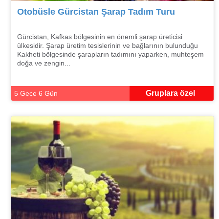
Otobüsle Gürcistan Şarap Tadım Turu
Gürcistan, Kafkas bölgesinin en önemli şarap üreticisi
ülkesidir. Şarap üretim tesislerinin ve bağlarının bulunduğu
Kakheti bölgesinde şarapların tadımını yaparken, muhteşem
doğa ve zengin...
Gruplara özel
5 Gece 6 Gün