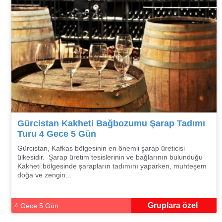
Gürcistan Kakheti Bağbozumu Şarap Tadımı
Turu 4 Gece 5 Gün
Gürcistan, Kafkas bölgesinin en önemli şarap üreticisi
ülkesidir. Şarap üretim tesislerinin ve bağlarının bulunduğu
Kakheti bölgesinde şarapların tadımını yaparken, muhteşem
doğa ve zengin...
Gruplara özel
4 Gece 5 Gün