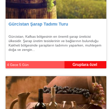
Gürcistan Şarap Tadımı Turu
Gürcistan, Kafkas bölgesinin en önemli şarap üreticisi
ülkesidir. Şarap üretim tesislerinin ve bağlarının bulunduğu
Kakheti bölgesinde şarapların tadımını yaparken, muhteşem
doğa ve zengin...
Gruplara özel
4 Gece 5 Gün