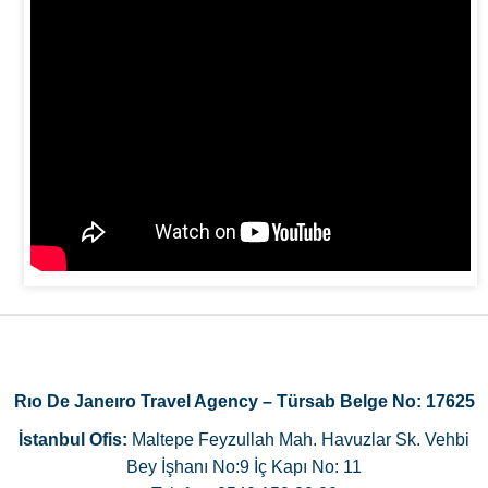
Rıo De Janeıro Travel Agency – Türsab Belge No: 17625
İstanbul Ofis:
Maltepe Feyzullah Mah. Havuzlar Sk. Vehbi
Bey İşhanı No:9 İç Kapı No: 11