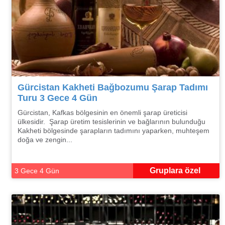
Gürcistan Kakheti Bağbozumu Şarap Tadımı
Turu 3 Gece 4 Gün
Gürcistan, Kafkas bölgesinin en önemli şarap üreticisi
ülkesidir. Şarap üretim tesislerinin ve bağlarının bulunduğu
Kakheti bölgesinde şarapların tadımını yaparken, muhteşem
doğa ve zengin...
Gruplara özel
3 Gece 4 Gün