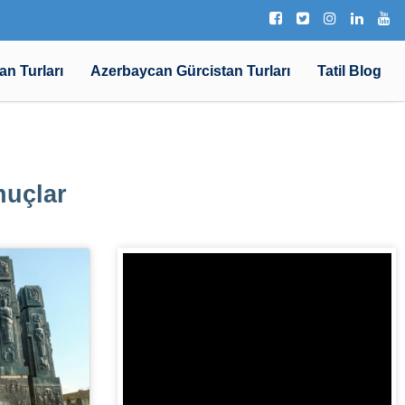
an Turları
Azerbaycan Gürcistan Turları
Tatil Blog
nuçlar