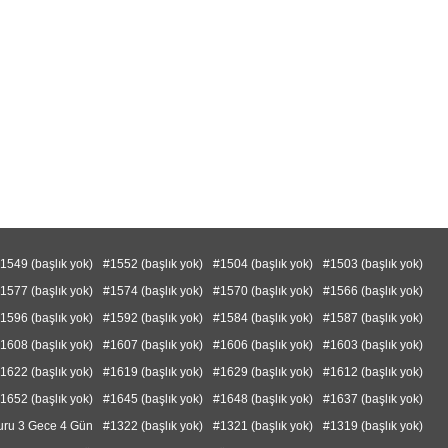
1549 (başlık yok)
#1552 (başlık yok)
#1504 (başlık yok)
#1503 (başlık yok)
1577 (başlık yok)
#1574 (başlık yok)
#1570 (başlık yok)
#1566 (başlık yok)
1596 (başlık yok)
#1592 (başlık yok)
#1584 (başlık yok)
#1587 (başlık yok)
1608 (başlık yok)
#1607 (başlık yok)
#1606 (başlık yok)
#1603 (başlık yok)
1622 (başlık yok)
#1619 (başlık yok)
#1629 (başlık yok)
#1612 (başlık yok)
1652 (başlık yok)
#1645 (başlık yok)
#1648 (başlık yok)
#1637 (başlık yok)
uru 3 Gece 4 Gün
#1322 (başlık yok)
#1321 (başlık yok)
#1319 (başlık yok)