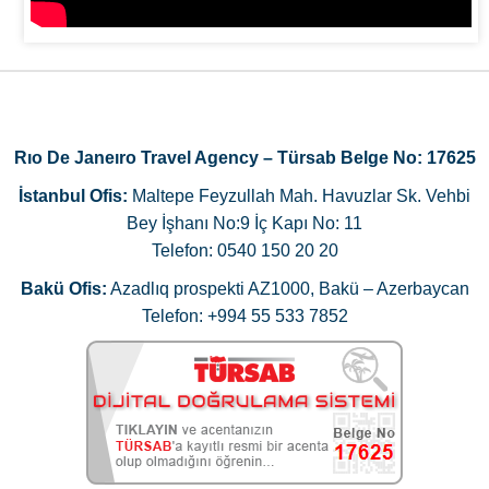
Rıo De Janeıro Travel Agency – Türsab Belge No: 17625
İstanbul Ofis:
Maltepe Feyzullah Mah. Havuzlar Sk. Vehbi
Bey İşhanı No:9 İç Kapı No: 11
Telefon: 0540 150 20 20
Bakü Ofis:
Azadlıq prospekti AZ1000, Bakü – Azerbaycan
Telefon: +994 55 533 7852