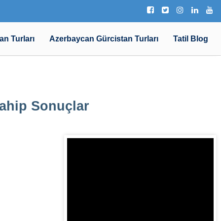
an Turları
Azerbaycan Gürcistan Turları
Tatil Blog
Sahip Sonuçlar