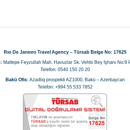
Rıo De Janeıro Travel Agency – Türsab Belge No: 17625
:
Maltepe Feyzullah Mah. Havuzlar Sk. Vehbi Bey İşhanı No:9 İ
Telefon: 0540 150 20 20
Bakü Ofis:
Azadlıq prospekti AZ1000, Bakü – Azerbaycan
Telefon: +994 55 533 7852