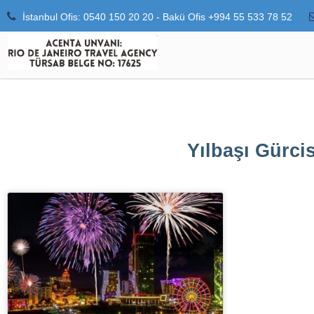
İstanbul Ofis: 0540 150 20 20 - Bakü Ofis +994 55 533 78 52
Yılbaşı Gürci