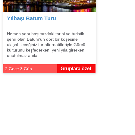
Yılbaşı Batum Turu
Hemen yanı başımızdaki tarihi ve turistik
şehir olan Batum’un dört bir köşesine
ulaşabileceğiniz tur alternatifleriyle Gürcü
kültürünü keşfederken, yeni yıla girerken
unutulmaz anılar...
Gruplara özel
2 Gece 3 Gün