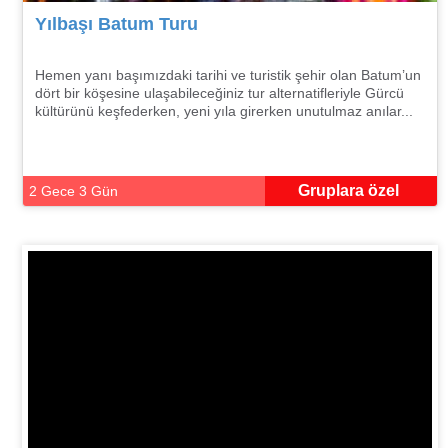
Yılbaşı Batum Turu
Hemen yanı başımızdaki tarihi ve turistik şehir olan Batum’un
dört bir köşesine ulaşabileceğiniz tur alternatifleriyle Gürcü
kültürünü keşfederken, yeni yıla girerken unutulmaz anılar...
Gruplara özel
2 Gece 3 Gün