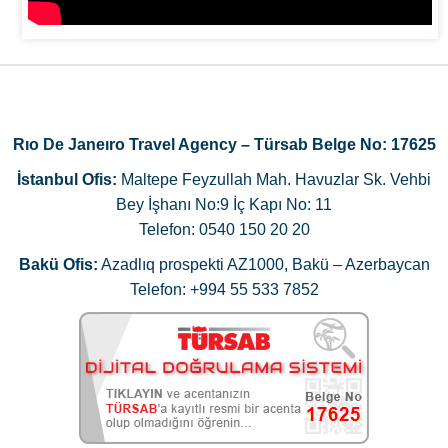
Rıo De Janeıro Travel Agency – Türsab Belge No: 17625
İstanbul Ofis:
Maltepe Feyzullah Mah. Havuzlar Sk. Vehbi
Bey İşhanı No:9 İç Kapı No: 11
Telefon: 0540 150 20 20
Bakü Ofis:
Azadlıq prospekti AZ1000, Bakü – Azerbaycan
Telefon: +994 55 533 7852