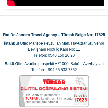
Rıo De Janeıro Travel Agency – Türsab Belge No: 17625
İstanbul Ofis:
Maltepe Feyzullah Mah. Havuzlar Sk. Vehbi
Bey İşhanı No:9 İç Kapı No: 11
Telefon: 0540 150 20 20
Bakü Ofis:
Azadlıq prospekti AZ1000, Bakü – Azerbaycan
Telefon: +994 55 533 7852