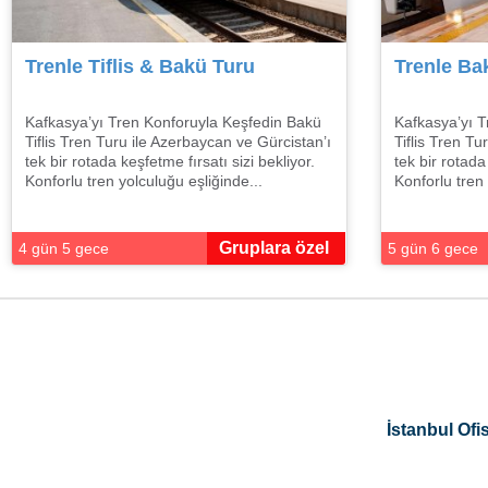
Trenle Tiflis & Bakü Turu
Trenle Bak
Kafkasya’yı Tren Konforuyla Keşfedin Bakü
Kafkasya’yı T
Tiflis Tren Turu ile Azerbaycan ve Gürcistan’ı
Tiflis Tren Tu
tek bir rotada keşfetme fırsatı sizi bekliyor.
tek bir rotada
Konforlu tren yolculuğu eşliğinde...
Konforlu tren 
Gruplara özel
4 gün 5 gece
5 gün 6 gece
İstanbul Ofis