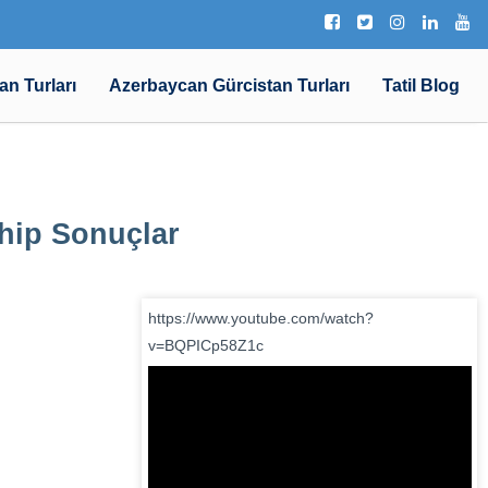
an Turları
Azerbaycan Gürcistan Turları
Tatil Blog
ahip Sonuçlar
https://www.youtube.com/watch?
v=BQPICp58Z1c