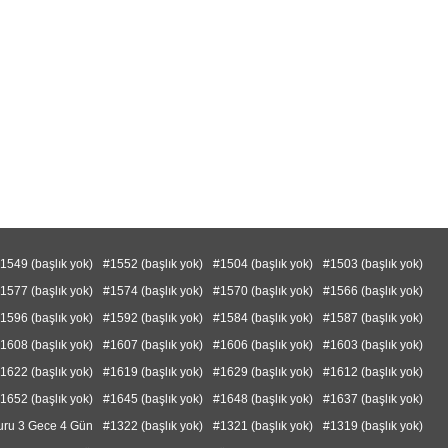
1549 (başlık yok)
#1552 (başlık yok)
#1504 (başlık yok)
#1503 (başlık yok)
1577 (başlık yok)
#1574 (başlık yok)
#1570 (başlık yok)
#1566 (başlık yok)
1596 (başlık yok)
#1592 (başlık yok)
#1584 (başlık yok)
#1587 (başlık yok)
1608 (başlık yok)
#1607 (başlık yok)
#1606 (başlık yok)
#1603 (başlık yok)
1622 (başlık yok)
#1619 (başlık yok)
#1629 (başlık yok)
#1612 (başlık yok)
1652 (başlık yok)
#1645 (başlık yok)
#1648 (başlık yok)
#1637 (başlık yok)
uru 3 Gece 4 Gün
#1322 (başlık yok)
#1321 (başlık yok)
#1319 (başlık yok)