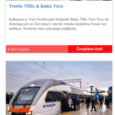
Trenle Tiflis & Bakü Turu
Kafkasya’yı Tren Konforuyla Keşfedin Bakü Tiflis Tren Turu ile
Azerbaycan ve Gürcistan’ı tek bir rotada keşfetme fırsatı sizi
bekliyor. Konforlu tren yolculuğu eşliğinde...
Gruplara özel
4 gün 5 gece