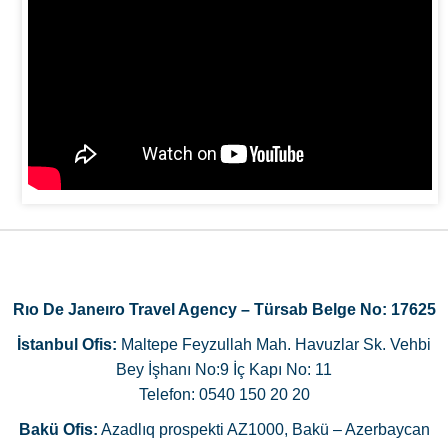
Rıo De Janeıro Travel Agency – Türsab Belge No: 17625
İstanbul Ofis:
Maltepe Feyzullah Mah. Havuzlar Sk. Vehbi
Bey İşhanı No:9 İç Kapı No: 11
Telefon: 0540 150 20 20
Bakü Ofis:
Azadlıq prospekti AZ1000, Bakü – Azerbaycan