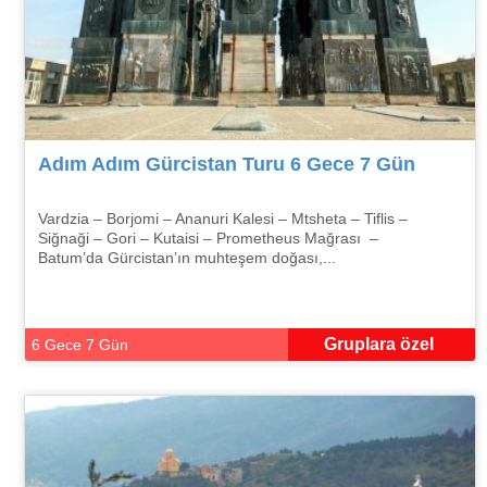
Adım Adım Gürcistan Turu 6 Gece 7 Gün
Vardzia – Borjomi – Ananuri Kalesi – Mtsheta – Tiflis –
Siğnaği – Gori – Kutaisi – Prometheus Mağrası –
Batum’da Gürcistan’ın muhteşem doğası,...
Gruplara özel
6 Gece 7 Gün