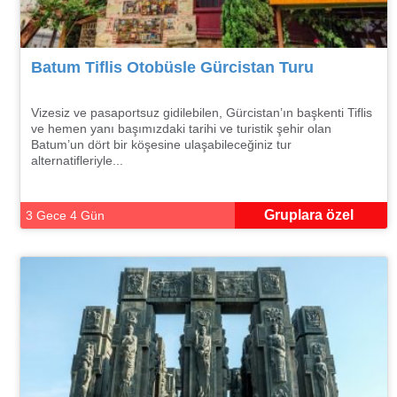
Batum Tiflis Otobüsle Gürcistan Turu
Vizesiz ve pasaportsuz gidilebilen, Gürcistan’ın başkenti Tiflis
ve hemen yanı başımızdaki tarihi ve turistik şehir olan
Batum’un dört bir köşesine ulaşabileceğiniz tur
alternatifleriyle...
Gruplara özel
3 Gece 4 Gün