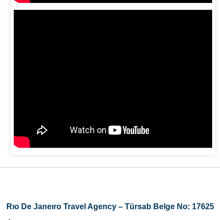
Rıo De Janeıro Travel Agency – Türsab Belge No: 17625