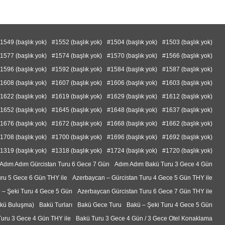
1549 (başlık yok)
#1552 (başlık yok)
#1504 (başlık yok)
#1503 (başlık yok)
1577 (başlık yok)
#1574 (başlık yok)
#1570 (başlık yok)
#1566 (başlık yok)
1596 (başlık yok)
#1592 (başlık yok)
#1584 (başlık yok)
#1587 (başlık yok)
1608 (başlık yok)
#1607 (başlık yok)
#1606 (başlık yok)
#1603 (başlık yok)
1622 (başlık yok)
#1619 (başlık yok)
#1629 (başlık yok)
#1612 (başlık yok)
1652 (başlık yok)
#1645 (başlık yok)
#1648 (başlık yok)
#1637 (başlık yok)
1676 (başlık yok)
#1672 (başlık yok)
#1668 (başlık yok)
#1662 (başlık yok)
1708 (başlık yok)
#1700 (başlık yok)
#1696 (başlık yok)
#1692 (başlık yok)
1319 (başlık yok)
#1318 (başlık yok)
#1724 (başlık yok)
#1720 (başlık yok)
Adım Adım Gürcistan Turu 6 Gece 7 Gün
Adım Adım Bakü Turu 3 Gece 4 Gün
ru 5 Gece 6 Gün THY ile
Azerbaycan – Gürcistan Turu 4 Gece 5 Gün THY ile
 – Şeki Turu 4 Gece 5 Gün
Azerbaycan Gürcistan Turu 6 Gece 7 Gün THY ile
akü Buluşma)
Bakü Turları
Bakü Gece Turu
Bakü – Şeki Turu 4 Gece 5 Gün
uru 3 Gece 4 Gün THY ile
Bakü Turu 3 Gece 4 Gün / 3 Gece Otel Konaklama