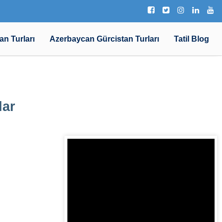
an Turları
Azerbaycan Gürcistan Turları
Tatil Blog
lar