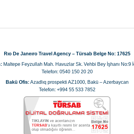
Rıo De Janeıro Travel Agency – Türsab Belge No: 17625
:
Maltepe Feyzullah Mah. Havuzlar Sk. Vehbi Bey İşhanı No:9 İ
Telefon: 0540 150 20 20
Bakü Ofis:
Azadlıq prospekti AZ1000, Bakü – Azerbaycan
Telefon: +994 55 533 7852