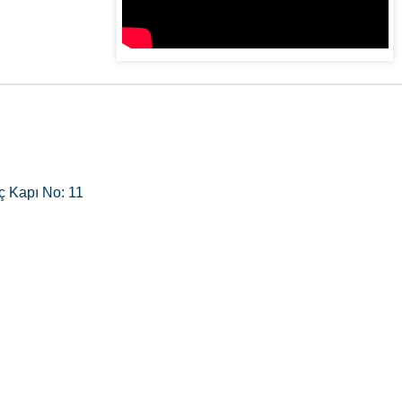
ç Kapı No: 11