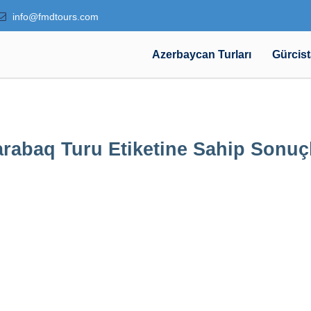
info@fmdtours.com
Azerbaycan Turları
Gürcist
rabaq Turu Etiketine Sahip Sonuç