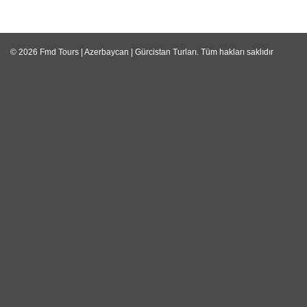
© 2026
Fmd Tours | Azerbaycan | Gürcistan Turları
. Tüm hakları saklıdır