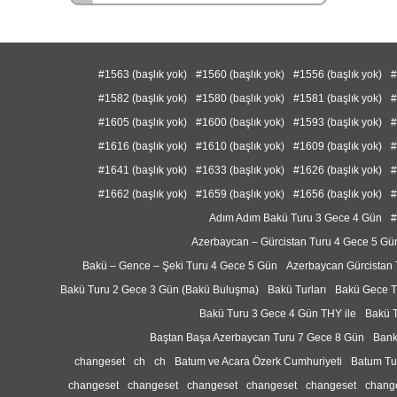
#1563 (başlık yok)
#1560 (başlık yok)
#1556 (başlık yok)
#
#1582 (başlık yok)
#1580 (başlık yok)
#1581 (başlık yok)
#
#1605 (başlık yok)
#1600 (başlık yok)
#1593 (başlık yok)
#
#1616 (başlık yok)
#1610 (başlık yok)
#1609 (başlık yok)
#
#1641 (başlık yok)
#1633 (başlık yok)
#1626 (başlık yok)
#
#1662 (başlık yok)
#1659 (başlık yok)
#1656 (başlık yok)
#
Adım Adım Bakü Turu 3 Gece 4 Gün
#
Azerbaycan – Gürcistan Turu 4 Gece 5 Gü
Bakü – Gence – Şeki Turu 4 Gece 5 Gün
Azerbaycan Gürcistan 
Bakü Turu 2 Gece 3 Gün (Bakü Buluşma)
Bakü Turları
Bakü Gece T
Bakü Turu 3 Gece 4 Gün THY ile
Bakü T
Baştan Başa Azerbaycan Turu 7 Gece 8 Gün
Bank
changeset
ch
ch
Batum ve Acara Özerk Cumhuriyeti
Batum Tu
changeset
changeset
changeset
changeset
changeset
chang