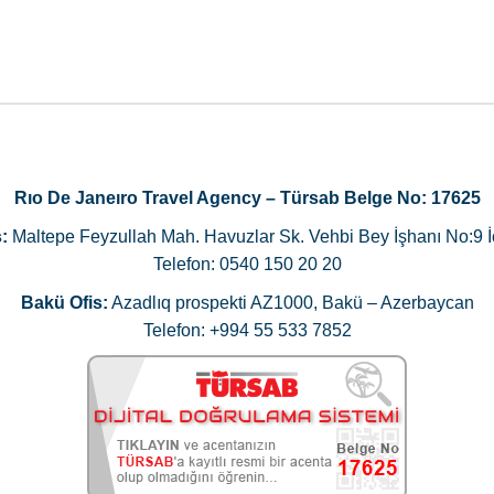
Rıo De Janeıro Travel Agency – Türsab Belge No: 17625
:
Maltepe Feyzullah Mah. Havuzlar Sk. Vehbi Bey İşhanı No:9 İ
Telefon: 0540 150 20 20
Bakü Ofis:
Azadlıq prospekti AZ1000, Bakü – Azerbaycan
Telefon: +994 55 533 7852