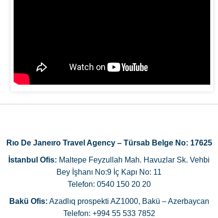
Rıo De Janeıro Travel Agency – Türsab Belge No: 17625
İstanbul Ofis:
Maltepe Feyzullah Mah. Havuzlar Sk. Vehbi
Bey İşhanı No:9 İç Kapı No: 11
Telefon: 0540 150 20 20
Bakü Ofis:
Azadlıq prospekti AZ1000, Bakü – Azerbaycan
Telefon: +994 55 533 7852