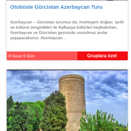
Otobüsle Gürcistan Azerbaycan Turu
Azerbaycan – Gürcistan turumuz da; muhteşem doğası, tarihi
ve kültürel zenginlikleri ile Kafkasya kültürleri keşfederken,
Azerbaycan ve Gürcistan gezinizde unutulmaz anılar
yaşayacaksınız. Azerbaycan...
Gruplara özel
8 Gece 9 Gün