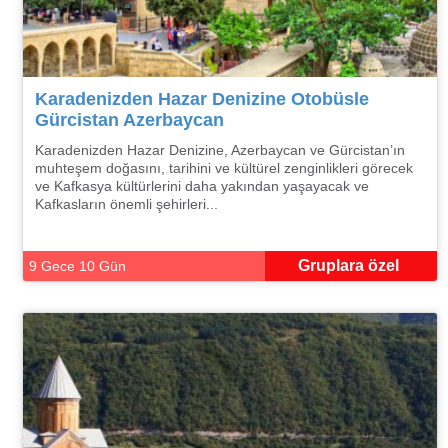
Karadenizden Hazar Denizine Otobüsle
Gürcistan Azerbaycan
Karadenizden Hazar Denizine, Azerbaycan ve Gürcistan’ın
muhteşem doğasını, tarihini ve kültürel zenginlikleri görecek
ve Kafkasya kültürlerini daha yakından yaşayacak ve
Kafkasların önemli şehirleri...
Gruplara özel
9 Gece 10 Gün