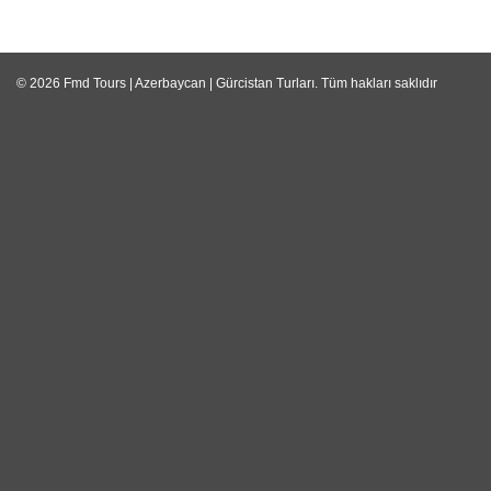
© 2026
Fmd Tours | Azerbaycan | Gürcistan Turları
. Tüm hakları saklıdır