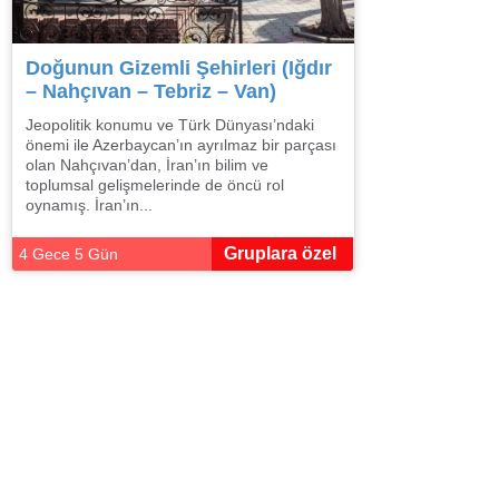
Doğunun Gizemli Şehirleri (Iğdır
– Nahçıvan – Tebriz – Van)
Jeopolitik konumu ve Türk Dünyası’ndaki
önemi ile Azerbaycan’ın ayrılmaz bir parçası
olan Nahçıvan’dan, İran’ın bilim ve
toplumsal gelişmelerinde de öncü rol
oynamış. İran’ın...
Gruplara özel
4 Gece 5 Gün