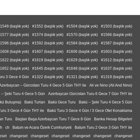
1549 (başlık yok)
#1552 (başlık yok)
#1504 (başlık yok)
#1503 (başlık yok)
1577 (başlık yok)
#1574 (başlık yok)
#1570 (başlık yok)
#1566 (başlık yok)
1596 (başlık yok)
#1592 (başlık yok)
#1584 (başlık yok)
#1587 (başlık yok)
1608 (başlık yok)
#1607 (başlık yok)
#1606 (başlık yok)
#1603 (başlık yok)
1622 (başlık yok)
#1619 (başlık yok)
#1629 (başlık yok)
#1612 (başlık yok)
1652 (başlık yok)
#1645 (başlık yok)
#1648 (başlık yok)
#1637 (başlık yok)
uru 3 Gece 4 Gün
#1322 (başlık yok)
#1321 (başlık yok)
#1319 (başlık yok)
Azerbaycan – Gürcistan Turu 4 Gece 5 Gün THY ile
Ali ve Nino (Ali And Nino)
 – Şeki Turu 4 Gece 5 Gün
Azerbaycan Gürcistan Turu 6 Gece 7 Gün THY ile
akü Buluşma)
Bakü Turları
Bakü Gece Turu
Bakü – Şeki Turu 4 Gece 5 Gün
uru 3 Gece 4 Gün THY ile
Bakü Turu 3 Gece 4 Gün / 3 Gece Otel Konaklama
tan Turu
Baştan Başa Azerbaycan Turu 7 Gece 8 Gün
Banka Hesap Bilgeleri
ch
ch
Batum ve Acara Özerk Cumhuriyeti
Batum Turu 2 Gece 3 Gün THY ile
eset
changeset
changeset
changeset
changeset
changeset
changeset