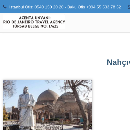
İstanbul Ofis: 0540 150 20 20 - Bakü Ofis +994 55 533 78 52
Nahçı