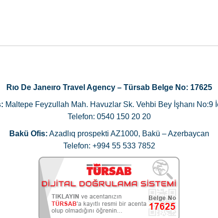
Rıo De Janeıro Travel Agency – Türsab Belge No: 17625
:
Maltepe Feyzullah Mah. Havuzlar Sk. Vehbi Bey İşhanı No:9 İ
Telefon: 0540 150 20 20
Bakü Ofis:
Azadlıq prospekti AZ1000, Bakü – Azerbaycan
Telefon: +994 55 533 7852