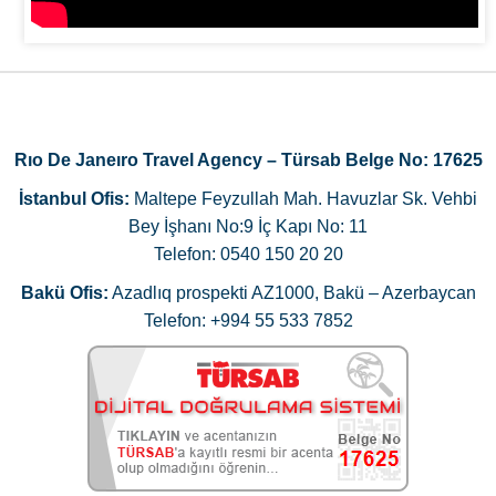
Rıo De Janeıro Travel Agency – Türsab Belge No: 17625
İstanbul Ofis:
Maltepe Feyzullah Mah. Havuzlar Sk. Vehbi
Bey İşhanı No:9 İç Kapı No: 11
Telefon: 0540 150 20 20
Bakü Ofis:
Azadlıq prospekti AZ1000, Bakü – Azerbaycan
Telefon: +994 55 533 7852