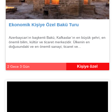
Ekonomik Kişiye Özel Bakü Turu
Azerbaycan’ın başkenti Bakü, Kafkaslar’ın en büyük şehri, en
önemli bilim, kültür ve ticaret merkezidir. Ülkenin en
doğusundaki ve en önemli sanayi, ticaret ve...
Kişiye özel
2 Gece 3 Gün