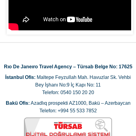
Rıo De Janeıro Travel Agency – Türsab Belge No: 17625
İstanbul Ofis:
Maltepe Feyzullah Mah. Havuzlar Sk. Vehbi
Bey İşhanı No:9 İç Kapı No: 11
Telefon: 0540 150 20 20
Bakü Ofis:
Azadlıq prospekti AZ1000, Bakü – Azerbaycan
Telefon: +994 55 533 7852