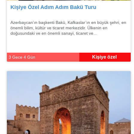
Kişiye Özel Adım Adım Bakü Turu
Azerbaycan’ın başkenti Bakü, Kafkaslar’ın en büyük şehri, en
önemli bilim, kültür ve ticaret merkezidir. Ülkenin en
doğusundaki ve en önemli sanayi, ticaret ve...
Kişiye özel
3 Gece 4 Gün