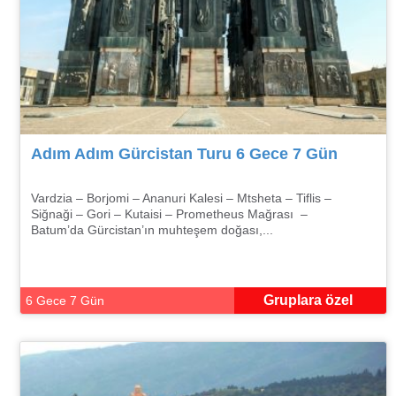
Adım Adım Gürcistan Turu 6 Gece 7 Gün
Vardzia – Borjomi – Ananuri Kalesi – Mtsheta – Tiflis –
Siğnaği – Gori – Kutaisi – Prometheus Mağrası –
Batum’da Gürcistan’ın muhteşem doğası,...
Gruplara özel
6 Gece 7 Gün