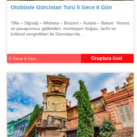
Otobüsle Gürcistan Turu 5 Gece 6 Gün
Tiflis – Siğnaği – Mtsheta – Borjomi – Kutaisi – Batum. Vizesiz
ve pasaportsuz gidilebilen, muhteşem doğası, tarihi ve
kültürel zenginlikleri ile Gürcistan’da...
Gruplara özel
5 Gece 6 Gün