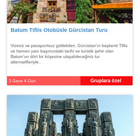
Batum Tiflis Otobüsle Gürcistan Turu
Vizesiz ve pasaportsuz gidilebilen, Gürcistan’ın başkenti Tiflis
ve hemen yanı başımızdaki tarihi ve turistik şehir olan
Batum’un dört bir köşesine ulaşabileceğiniz tur
alternatifleriyle...
Gruplara özel
3 Gece 4 Gün