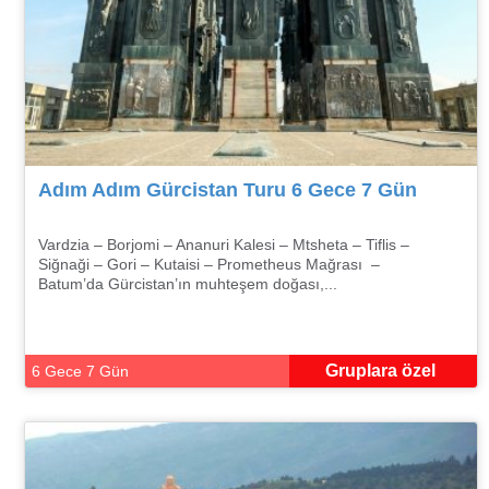
Adım Adım Gürcistan Turu 6 Gece 7 Gün
Vardzia – Borjomi – Ananuri Kalesi – Mtsheta – Tiflis –
Siğnaği – Gori – Kutaisi – Prometheus Mağrası –
Batum’da Gürcistan’ın muhteşem doğası,...
Gruplara özel
6 Gece 7 Gün