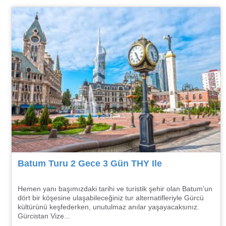
Batum Turu 2 Gece 3 Gün THY Ile
Hemen yanı başımızdaki tarihi ve turistik şehir olan Batum’un
dört bir köşesine ulaşabileceğiniz tur alternatifleriyle Gürcü
kültürünü keşfederken, unutulmaz anılar yaşayacaksınız.
Gürcistan Vize...