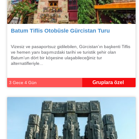
Batum Tiflis Otobüsle Gürcistan Turu
Vizesiz ve pasaportsuz gidilebilen, Gürcistan’ın başkenti Tiflis
ve hemen yanı başımızdaki tarihi ve turistik şehir olan
Batum’un dört bir köşesine ulaşabileceğiniz tur
alternatifleriyle...
Gruplara özel
3 Gece 4 Gün