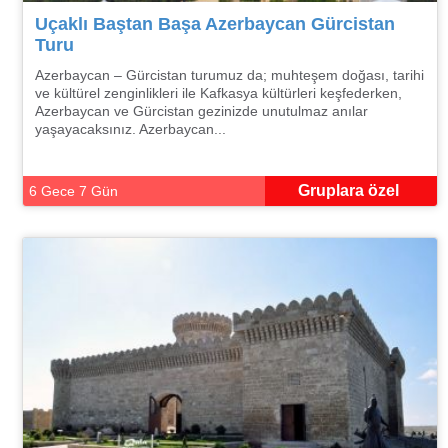
Uçaklı Baştan Başa Azerbaycan Gürcistan
Turu
Azerbaycan – Gürcistan turumuz da; muhteşem doğası, tarihi
ve kültürel zenginlikleri ile Kafkasya kültürleri keşfederken,
Azerbaycan ve Gürcistan gezinizde unutulmaz anılar
yaşayacaksınız. Azerbaycan...
Gruplara özel
6 Gece 7 Gün