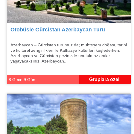
Otobüsle Gürcistan Azerbaycan Turu
Azerbaycan – Gürcistan turumuz da; muhteşem doğası, tarihi
ve kültürel zenginlikleri ile Kafkasya kültürleri keşfederken,
Azerbaycan ve Gürcistan gezinizde unutulmaz anılar
yaşayacaksınız. Azerbaycan...
Gruplara özel
8 Gece 9 Gün