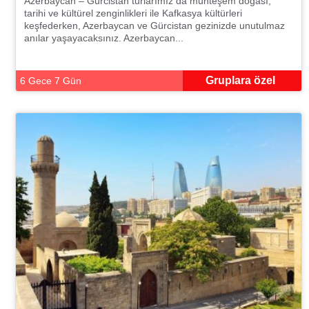
Azerbaycan – Gürcistan turlarımız da muhteşem doğası,
tarihi ve kültürel zenginlikleri ile Kafkasya kültürleri
keşfederken, Azerbaycan ve Gürcistan gezinizde unutulmaz
anılar yaşayacaksınız. Azerbaycan...
Gruplara özel
6 Gece 7 Gün