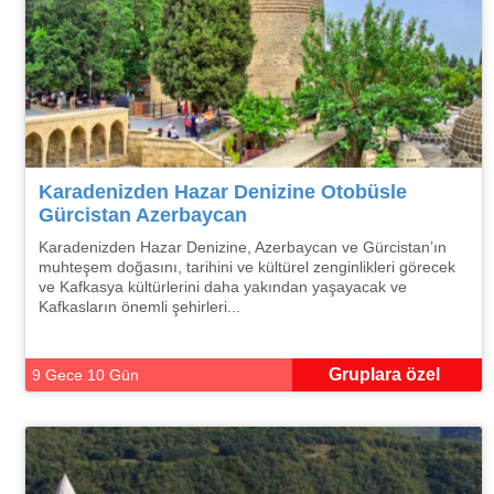
Karadenizden Hazar Denizine Otobüsle
Gürcistan Azerbaycan
Karadenizden Hazar Denizine, Azerbaycan ve Gürcistan’ın
muhteşem doğasını, tarihini ve kültürel zenginlikleri görecek
ve Kafkasya kültürlerini daha yakından yaşayacak ve
Kafkasların önemli şehirleri...
Gruplara özel
9 Gece 10 Gün