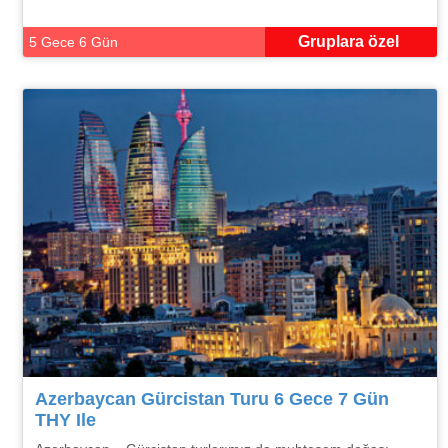
Gruplara özel
5 Gece 6 Gün
Azerbaycan Gürcistan Turu 6 Gece 7 Gün
THY Ile