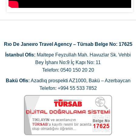
Rıo De Janeıro Travel Agency – Türsab Belge No: 17625
İstanbul Ofis:
Maltepe Feyzullah Mah. Havuzlar Sk. Vehbi
Bey İşhanı No:9 İç Kapı No: 11
Telefon: 0540 150 20 20
Bakü Ofis:
Azadlıq prospekti AZ1000, Bakü – Azerbaycan
Telefon: +994 55 533 7852