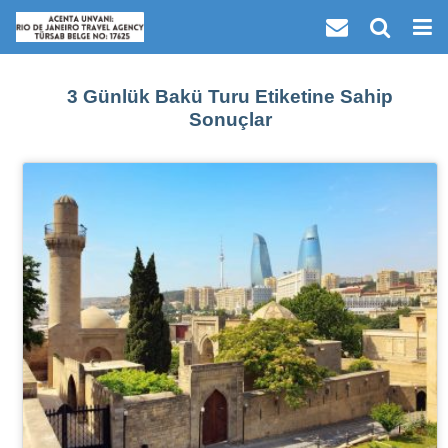
3 Günlük Bakü Turu Etiketine Sahip
Sonuçlar