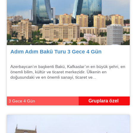
Adım Adım Bakü Turu 3 Gece 4 Gün
Azerbaycan’ın başkenti Bakü, Kafkaslar’ın en büyük şehri, en
önemli bilim, kültür ve ticaret merkezidir. Ülkenin en
doğusundaki ve en önemli sanayi, ticaret ve...
Gruplara özel
3 Gece 4 Gün