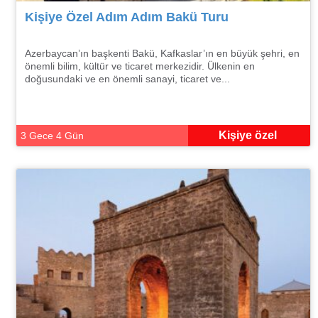
Kişiye Özel Adım Adım Bakü Turu
Azerbaycan’ın başkenti Bakü, Kafkaslar’ın en büyük şehri, en
önemli bilim, kültür ve ticaret merkezidir. Ülkenin en
doğusundaki ve en önemli sanayi, ticaret ve...
Kişiye özel
3 Gece 4 Gün