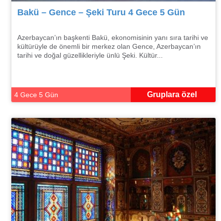
Bakü – Gence – Şeki Turu 4 Gece 5 Gün
Azerbaycan’ın başkenti Bakü, ekonomisinin yanı sıra tarihi ve
kültürüyle de önemli bir merkez olan Gence, Azerbaycan’ın
tarihi ve doğal güzellikleriyle ünlü Şeki. Kültür...
Gruplara özel
4 Gece 5 Gün