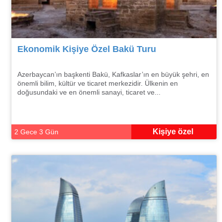
Ekonomik Kişiye Özel Bakü Turu
Azerbaycan’ın başkenti Bakü, Kafkaslar’ın en büyük şehri, en
önemli bilim, kültür ve ticaret merkezidir. Ülkenin en
doğusundaki ve en önemli sanayi, ticaret ve...
Kişiye özel
2 Gece 3 Gün