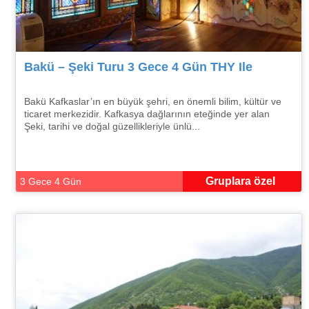
Bakü – Şeki Turu 3 Gece 4 Gün THY Ile
Bakü Kafkaslar’ın en büyük şehri, en önemli bilim, kültür ve
ticaret merkezidir. Kafkasya dağlarının eteğinde yer alan
Şeki, tarihi ve doğal güzellikleriyle ünlü...
Gruplara özel
3 Gece 4 Gün