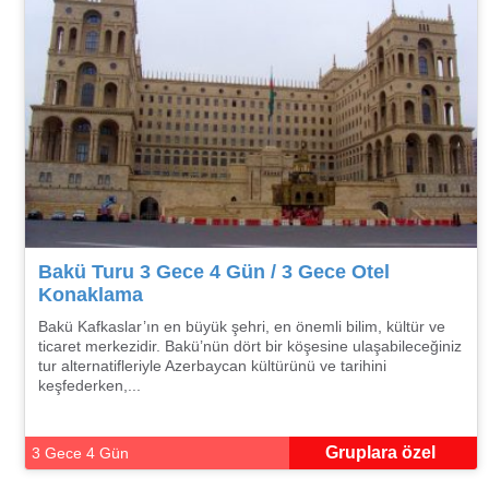
Bakü Turu 3 Gece 4 Gün / 3 Gece Otel
Konaklama
Bakü Kafkaslar’ın en büyük şehri, en önemli bilim, kültür ve
ticaret merkezidir. Bakü’nün dört bir köşesine ulaşabileceğiniz
tur alternatifleriyle Azerbaycan kültürünü ve tarihini
keşfederken,...
Gruplara özel
3 Gece 4 Gün