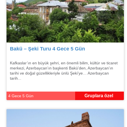
Bakü – Şeki Turu 4 Gece 5 Gün
Kafkaslar’ın en büyük şehri, en önemli bilim, kültür ve ticaret
merkezi, Azerbaycan’ın başkenti Bakü’den, Azerbaycan’ın
tarihi ve doğal güzellikleriyle ünlü Şeki’ye… Azerbaycan
tarih...
Gruplara özel
4 Gece 5 Gün