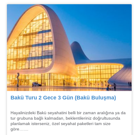
Bakü Turu 2 Gece 3 Gün (Bakü Buluşma)
Hayalinizdeki Bakü seyahatini belli bir zaman aralığına ya da
tur grubuna bağlı kalmadan, beklentileriniz doğrultusunda
planlamak isterseniz, özel seyahat paketleri tam size
göre…....