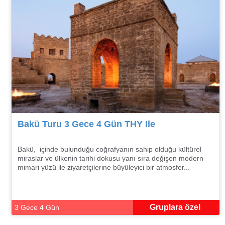
Bakü Turu 3 Gece 4 Gün THY Ile
Bakü, içinde bulunduğu coğrafyanın sahip olduğu kültürel
miraslar ve ülkenin tarihi dokusu yanı sıra değişen modern
mimari yüzü ile ziyaretçilerine büyüleyici bir atmosfer...
Gruplara özel
3 Gece 4 Gün