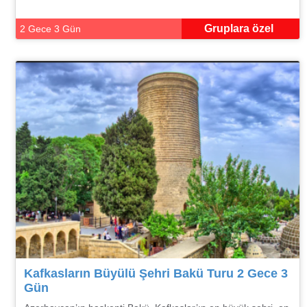
Gruplara özel
2 Gece 3 Gün
Kafkasların Büyülü Şehri Bakü Turu 2 Gece 3
Gün