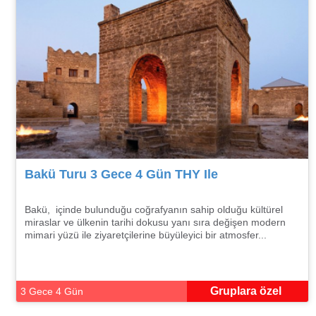
Bakü Turu 3 Gece 4 Gün THY Ile
Bakü, içinde bulunduğu coğrafyanın sahip olduğu kültürel
miraslar ve ülkenin tarihi dokusu yanı sıra değişen modern
mimari yüzü ile ziyaretçilerine büyüleyici bir atmosfer...
Gruplara özel
3 Gece 4 Gün