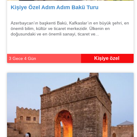
Kişiye Özel Adım Adım Bakü Turu
Azerbaycan’ın başkenti Bakü, Kafkaslar’ın en büyük şehri, en
önemli bilim, kültür ve ticaret merkezidir. Ülkenin en
doğusundaki ve en önemli sanayi, ticaret ve...
Kişiye özel
3 Gece 4 Gün