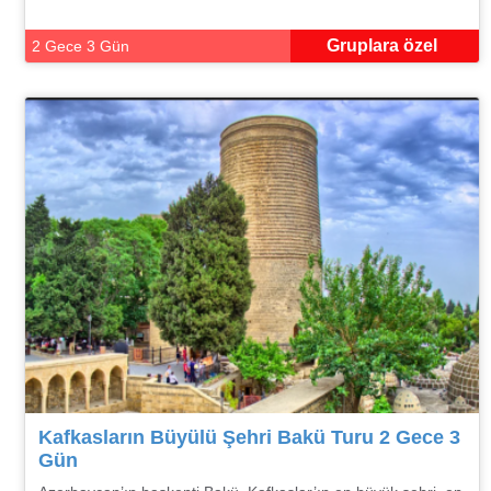
Gruplara özel
2 Gece 3 Gün
Kafkasların Büyülü Şehri Bakü Turu 2 Gece 3
Gün