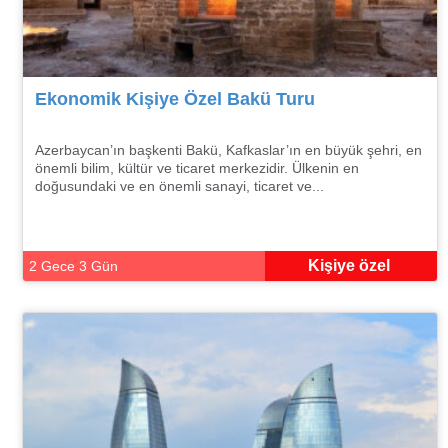
Ekonomik Kişiye Özel Bakü Turu
Azerbaycan’ın başkenti Bakü, Kafkaslar’ın en büyük şehri, en
önemli bilim, kültür ve ticaret merkezidir. Ülkenin en
doğusundaki ve en önemli sanayi, ticaret ve...
Kişiye özel
2 Gece 3 Gün