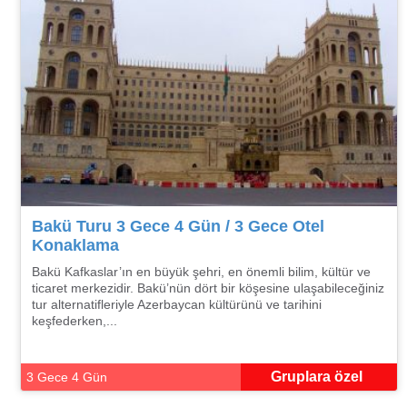
Bakü Turu 3 Gece 4 Gün / 3 Gece Otel
Konaklama
Bakü Kafkaslar’ın en büyük şehri, en önemli bilim, kültür ve
ticaret merkezidir. Bakü’nün dört bir köşesine ulaşabileceğiniz
tur alternatifleriyle Azerbaycan kültürünü ve tarihini
keşfederken,...
Gruplara özel
3 Gece 4 Gün