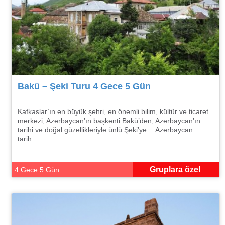
Bakü – Şeki Turu 4 Gece 5 Gün
Kafkaslar’ın en büyük şehri, en önemli bilim, kültür ve ticaret
merkezi, Azerbaycan’ın başkenti Bakü’den, Azerbaycan’ın
tarihi ve doğal güzellikleriyle ünlü Şeki’ye… Azerbaycan
tarih...
Gruplara özel
4 Gece 5 Gün