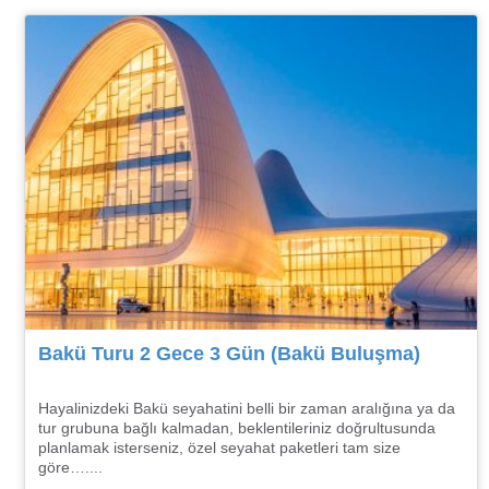
Bakü Turu 2 Gece 3 Gün (Bakü Buluşma)
Hayalinizdeki Bakü seyahatini belli bir zaman aralığına ya da
tur grubuna bağlı kalmadan, beklentileriniz doğrultusunda
planlamak isterseniz, özel seyahat paketleri tam size
göre…....