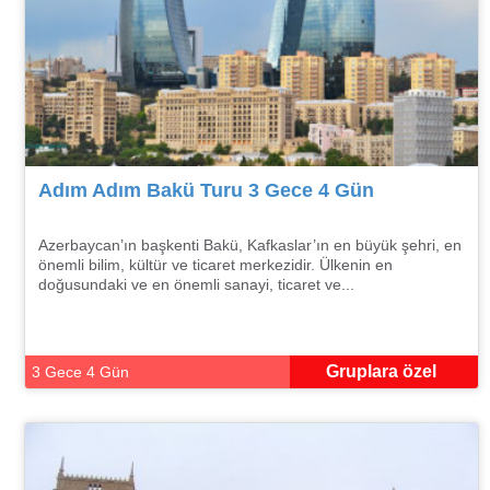
Adım Adım Bakü Turu 3 Gece 4 Gün
Azerbaycan’ın başkenti Bakü, Kafkaslar’ın en büyük şehri, en
önemli bilim, kültür ve ticaret merkezidir. Ülkenin en
doğusundaki ve en önemli sanayi, ticaret ve...
Gruplara özel
3 Gece 4 Gün