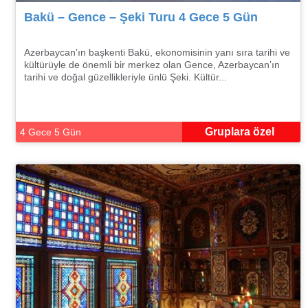
Bakü – Gence – Şeki Turu 4 Gece 5 Gün
Azerbaycan’ın başkenti Bakü, ekonomisinin yanı sıra tarihi ve
kültürüyle de önemli bir merkez olan Gence, Azerbaycan’ın
tarihi ve doğal güzellikleriyle ünlü Şeki. Kültür...
Gruplara özel
4 Gece 5 Gün