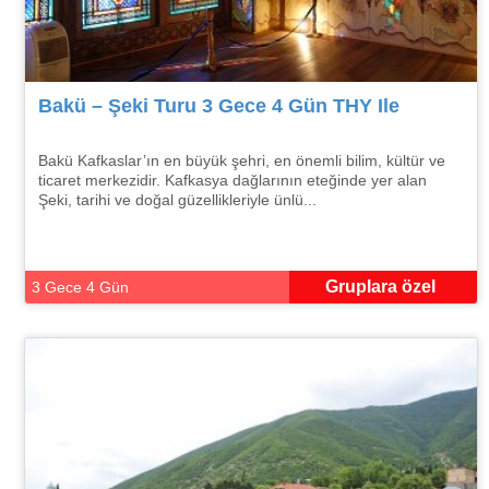
Bakü – Şeki Turu 3 Gece 4 Gün THY Ile
Bakü Kafkaslar’ın en büyük şehri, en önemli bilim, kültür ve
ticaret merkezidir. Kafkasya dağlarının eteğinde yer alan
Şeki, tarihi ve doğal güzellikleriyle ünlü...
Gruplara özel
3 Gece 4 Gün