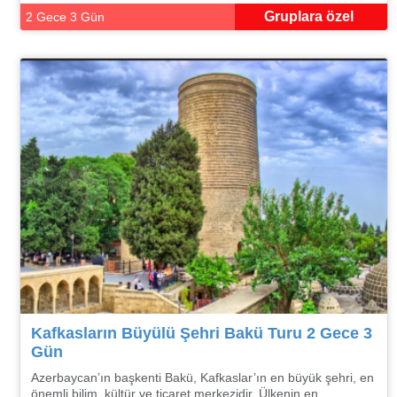
Gruplara özel
2 Gece 3 Gün
Kafkasların Büyülü Şehri Bakü Turu 2 Gece 3
Gün
Azerbaycan’ın başkenti Bakü, Kafkaslar’ın en büyük şehri, en
önemli bilim, kültür ve ticaret merkezidir. Ülkenin en