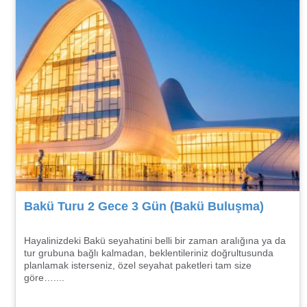
Bakü Turu 2 Gece 3 Gün (Bakü Buluşma)
Hayalinizdeki Bakü seyahatini belli bir zaman aralığına ya da
tur grubuna bağlı kalmadan, beklentileriniz doğrultusunda
planlamak isterseniz, özel seyahat paketleri tam size
göre…....