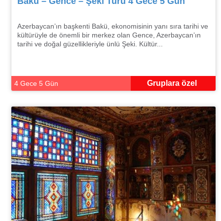
Bakü – Gence – Şeki Turu 4 Gece 5 Gün
Azerbaycan’ın başkenti Bakü, ekonomisinin yanı sıra tarihi ve
kültürüyle de önemli bir merkez olan Gence, Azerbaycan’ın
tarihi ve doğal güzellikleriyle ünlü Şeki. Kültür...
Gruplara özel
4 Gece 5 Gün