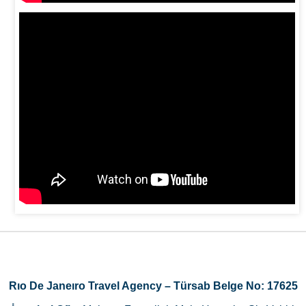
Rıo De Janeıro Travel Agency – Türsab Belge No: 17625