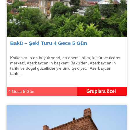
Bakü – Şeki Turu 4 Gece 5 Gün
Kafkaslar’ın en büyük şehri, en önemli bilim, kültür ve ticaret
merkezi, Azerbaycan’ın başkenti Bakü’den, Azerbaycan’ın
tarihi ve doğal güzellikleriyle ünlü Şeki’ye… Azerbaycan
tarih...
Gruplara özel
4 Gece 5 Gün