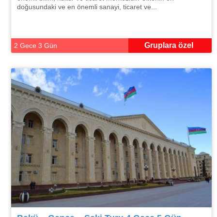
doğusundaki ve en önemli sanayi, ticaret ve...
Gruplara özel
2 Gece 3 Gün