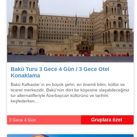
Bakü Turu 3 Gece 4 Gün / 3 Gece Otel
Konaklama
Bakü Kafkaslar’ın en büyük şehri, en önemli bilim, kültür ve
ticaret merkezidir. Bakü’nün dört bir köşesine ulaşabileceğiniz
tur alternatifleriyle Azerbaycan kültürünü ve tarihini
keşfederken,...
Gruplara özel
3 Gece 4 Gün