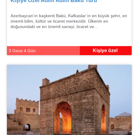
Kişiye Özel Adım Adım Bakü Turu
Azerbaycan’ın başkenti Bakü, Kafkaslar’ın en büyük şehri, en
önemli bilim, kültür ve ticaret merkezidir. Ülkenin en
doğusundaki ve en önemli sanayi, ticaret ve...
Kişiye özel
3 Gece 4 Gün