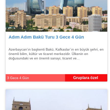
Adım Adım Bakü Turu 3 Gece 4 Gün
Azerbaycan’ın başkenti Bakü, Kafkaslar’ın en büyük şehri, en
önemli bilim, kültür ve ticaret merkezidir. Ülkenin en
doğusundaki ve en önemli sanayi, ticaret ve...
Gruplara özel
3 Gece 4 Gün