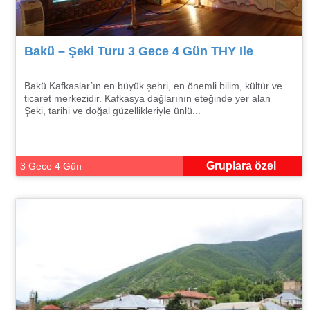
Bakü – Şeki Turu 3 Gece 4 Gün THY Ile
Bakü Kafkaslar’ın en büyük şehri, en önemli bilim, kültür ve
ticaret merkezidir. Kafkasya dağlarının eteğinde yer alan
Şeki, tarihi ve doğal güzellikleriyle ünlü...
Gruplara özel
3 Gece 4 Gün