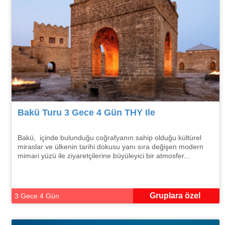
Bakü Turu 3 Gece 4 Gün THY Ile
Bakü, içinde bulunduğu coğrafyanın sahip olduğu kültürel
miraslar ve ülkenin tarihi dokusu yanı sıra değişen modern
mimari yüzü ile ziyaretçilerine büyüleyici bir atmosfer...
Gruplara özel
3 Gece 4 Gün