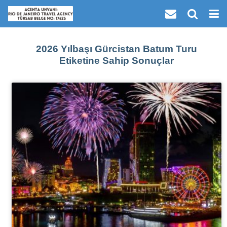
2026 Yılbaşı Gürcistan Batum Turu
Etiketine Sahip Sonuçlar