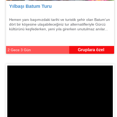
Yılbaşı Batum Turu
Hemen yanı başımızdaki tarihi ve turistik şehir olan Batum’un
dört bir köşesine ulaşabileceğiniz tur alternatifleriyle Gürcü
kültürünü keşfederken, yeni yıla girerken unutulmaz anılar...
Gruplara özel
2 Gece 3 Gün