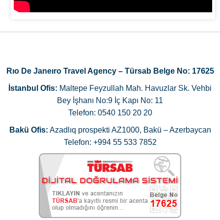
Rıo De Janeıro Travel Agency – Türsab Belge No: 17625
İstanbul Ofis:
Maltepe Feyzullah Mah. Havuzlar Sk. Vehbi
Bey İşhanı No:9 İç Kapı No: 11
Telefon: 0540 150 20 20
Bakü Ofis:
Azadlıq prospekti AZ1000, Bakü – Azerbaycan
Telefon: +994 55 533 7852