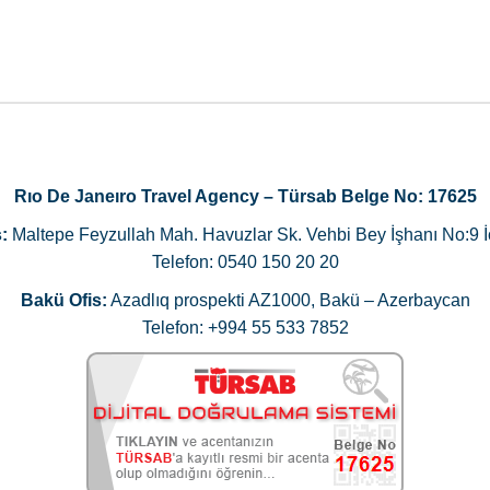
Rıo De Janeıro Travel Agency – Türsab Belge No: 17625
:
Maltepe Feyzullah Mah. Havuzlar Sk. Vehbi Bey İşhanı No:9 İ
Telefon: 0540 150 20 20
Bakü Ofis:
Azadlıq prospekti AZ1000, Bakü – Azerbaycan
Telefon: +994 55 533 7852