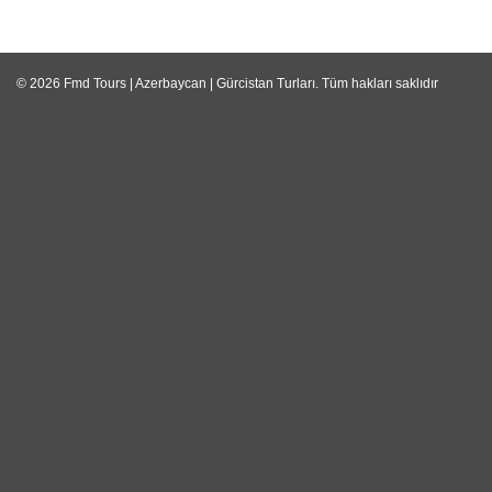
© 2026
Fmd Tours | Azerbaycan | Gürcistan Turları
. Tüm hakları saklıdır