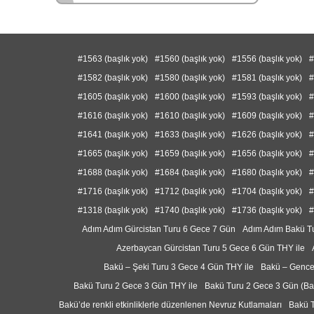
#1563 (başlık yok)
#1560 (başlık yok)
#1556 (başlık yok)
#
#1582 (başlık yok)
#1580 (başlık yok)
#1581 (başlık yok)
#
#1605 (başlık yok)
#1600 (başlık yok)
#1593 (başlık yok)
#
#1616 (başlık yok)
#1610 (başlık yok)
#1609 (başlık yok)
#
#1641 (başlık yok)
#1633 (başlık yok)
#1626 (başlık yok)
#
#1665 (başlık yok)
#1659 (başlık yok)
#1656 (başlık yok)
#
#1688 (başlık yok)
#1684 (başlık yok)
#1680 (başlık yok)
#
#1716 (başlık yok)
#1712 (başlık yok)
#1704 (başlık yok)
#
#1318 (başlık yok)
#1740 (başlık yok)
#1736 (başlık yok)
#
Adım Adım Gürcistan Turu 6 Gece 7 Gün
Adım Adım Bakü T
Azerbaycan Gürcistan Turu 5 Gece 6 Gün THY ile
Bakü – Şeki Turu 3 Gece 4 Gün THY ile
Bakü – Gence
Bakü Turu 2 Gece 3 Gün THY ile
Bakü Turu 2 Gece 3 Gün (B
Bakü’de renkli etkinliklerle düzenlenen Nevruz Kutlamaları
Bakü T