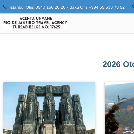
İstanbul Ofis: 0540 150 20 20 - Bakü Ofis +994 55 533 78 52
2026 Oto