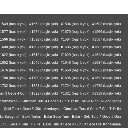
1549 (başlık yok)
#1552 (başlık yok)
#1504 (başlık yok)
#1503 (başlık yok)
1577 (başlık yok)
#1574 (başlık yok)
#1570 (başlık yok)
#1566 (başlık yok)
1596 (başlık yok)
#1592 (başlık yok)
#1584 (başlık yok)
#1587 (başlık yok)
1608 (başlık yok)
#1607 (başlık yok)
#1606 (başlık yok)
#1603 (başlık yok)
1622 (başlık yok)
#1619 (başlık yok)
#1629 (başlık yok)
#1612 (başlık yok)
1652 (başlık yok)
#1645 (başlık yok)
#1648 (başlık yok)
#1637 (başlık yok)
1676 (başlık yok)
#1672 (başlık yok)
#1668 (başlık yok)
#1662 (başlık yok)
1708 (başlık yok)
#1700 (başlık yok)
#1696 (başlık yok)
#1692 (başlık yok)
1732 (başlık yok)
#1728 (başlık yok)
#1724 (başlık yok)
#1720 (başlık yok)
uru 3 Gece 4 Gün
#1322 (başlık yok)
#1321 (başlık yok)
#1319 (başlık yok)
Azerbaycan – Gürcistan Turu 4 Gece 5 Gün THY ile
Ali ve Nino (Ali And Nino)
 – Şeki Turu 4 Gece 5 Gün
Azerbaycan Gürcistan Turu 6 Gece 7 Gün THY ile
akü Buluşma)
Bakü Turları
Bakü Gece Turu
Bakü – Şeki Turu 4 Gece 5 Gün
uru 3 Gece 4 Gün THY ile
Bakü Turu 3 Gece 4 Gün / 3 Gece Otel Konaklama