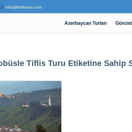
info@fmdtours.com
Azerbaycan Turları
Gürcist
büsle Tiflis Turu Etiketine Sahip