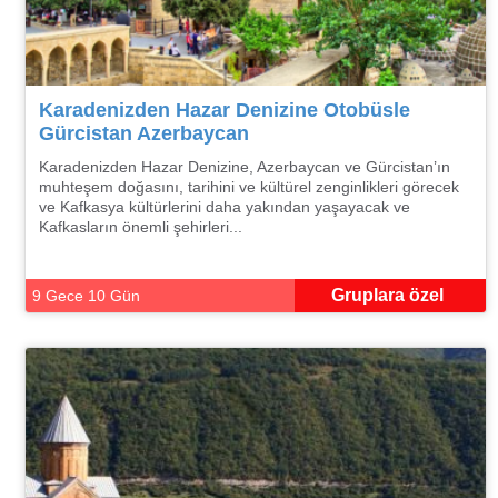
Karadenizden Hazar Denizine Otobüsle
Gürcistan Azerbaycan
Karadenizden Hazar Denizine, Azerbaycan ve Gürcistan’ın
muhteşem doğasını, tarihini ve kültürel zenginlikleri görecek
ve Kafkasya kültürlerini daha yakından yaşayacak ve
Kafkasların önemli şehirleri...
Gruplara özel
9 Gece 10 Gün