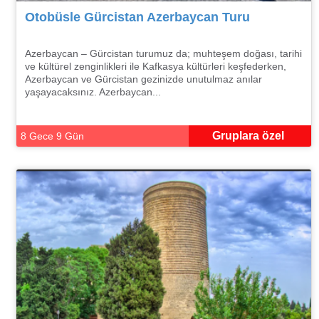
Otobüsle Gürcistan Azerbaycan Turu
Azerbaycan – Gürcistan turumuz da; muhteşem doğası, tarihi
ve kültürel zenginlikleri ile Kafkasya kültürleri keşfederken,
Azerbaycan ve Gürcistan gezinizde unutulmaz anılar
yaşayacaksınız. Azerbaycan...
Gruplara özel
8 Gece 9 Gün