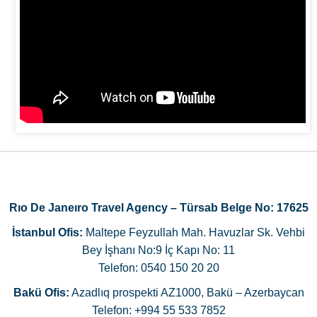
Rıo De Janeıro Travel Agency – Türsab Belge No: 17625
İstanbul Ofis:
Maltepe Feyzullah Mah. Havuzlar Sk. Vehbi
Bey İşhanı No:9 İç Kapı No: 11
Telefon: 0540 150 20 20
Bakü Ofis:
Azadlıq prospekti AZ1000, Bakü – Azerbaycan
Telefon: +994 55 533 7852