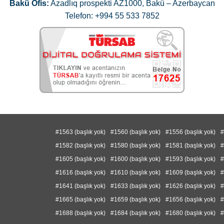
Bakü Ofis:
Azadlıq prospekti AZ1000, Bakü – Azerbaycan
Telefon: +994 55 533 7852
#1563 (başlık yok)
#1560 (başlık yok)
#1556 (başlık yok)
#
#1582 (başlık yok)
#1580 (başlık yok)
#1581 (başlık yok)
#
#1605 (başlık yok)
#1600 (başlık yok)
#1593 (başlık yok)
#
#1616 (başlık yok)
#1610 (başlık yok)
#1609 (başlık yok)
#
#1641 (başlık yok)
#1633 (başlık yok)
#1626 (başlık yok)
#
#1665 (başlık yok)
#1659 (başlık yok)
#1656 (başlık yok)
#
#1688 (başlık yok)
#1684 (başlık yok)
#1680 (başlık yok)
#