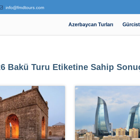
info@fmdtours.com
Azerbaycan Turları
Gürcist
6 Bakü Turu Etiketine Sahip Sonu