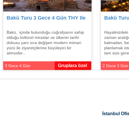
Bakü Turu 3 Gece 4 Gün THY Ile
Bakü Turu
Bakü, içinde bulunduğu coğrafyanın sahip
Hayalinizdeki 
olduğu kültürel miraslar ve ülkenin tarihi
zaman aralığı
dokusu yanı sıra değişen modern mimari
kalmadan, bek
yüzü ile ziyaretçilerine büyüleyici bir
planlamak ist
atmosfer...
tam size göre.
Gruplara özel
3 Gece 4 Gün
2 Gece 3 Gün
İstanbul Ofis