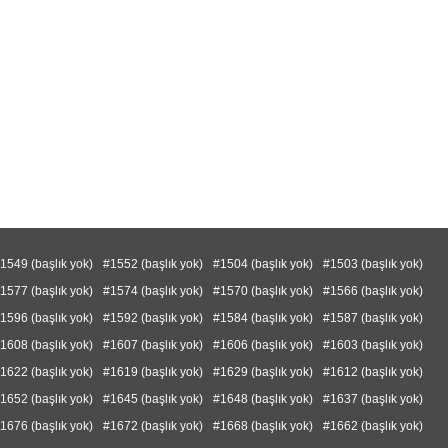
1549 (başlık yok)
#1552 (başlık yok)
#1504 (başlık yok)
#1503 (başlık yok)
1577 (başlık yok)
#1574 (başlık yok)
#1570 (başlık yok)
#1566 (başlık yok)
1596 (başlık yok)
#1592 (başlık yok)
#1584 (başlık yok)
#1587 (başlık yok)
1608 (başlık yok)
#1607 (başlık yok)
#1606 (başlık yok)
#1603 (başlık yok)
1622 (başlık yok)
#1619 (başlık yok)
#1629 (başlık yok)
#1612 (başlık yok)
1652 (başlık yok)
#1645 (başlık yok)
#1648 (başlık yok)
#1637 (başlık yok)
1676 (başlık yok)
#1672 (başlık yok)
#1668 (başlık yok)
#1662 (başlık yok)