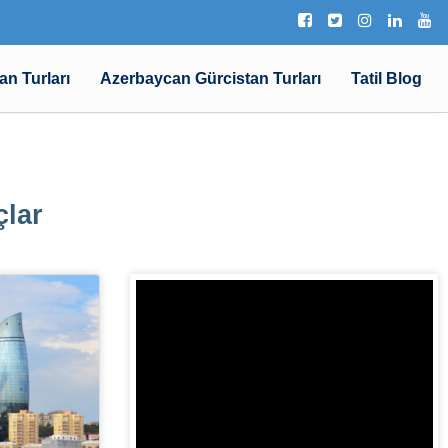
an Turları
Azerbaycan Gürcistan Turları
Tatil Blog
çlar