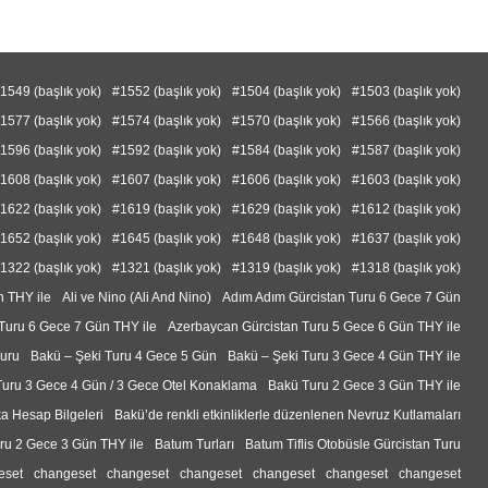
1549 (başlık yok)
#1552 (başlık yok)
#1504 (başlık yok)
#1503 (başlık yok)
1577 (başlık yok)
#1574 (başlık yok)
#1570 (başlık yok)
#1566 (başlık yok)
1596 (başlık yok)
#1592 (başlık yok)
#1584 (başlık yok)
#1587 (başlık yok)
1608 (başlık yok)
#1607 (başlık yok)
#1606 (başlık yok)
#1603 (başlık yok)
1622 (başlık yok)
#1619 (başlık yok)
#1629 (başlık yok)
#1612 (başlık yok)
1652 (başlık yok)
#1645 (başlık yok)
#1648 (başlık yok)
#1637 (başlık yok)
1322 (başlık yok)
#1321 (başlık yok)
#1319 (başlık yok)
#1318 (başlık yok)
n THY ile
Ali ve Nino (Ali And Nino)
Adım Adım Gürcistan Turu 6 Gece 7 Gün
Turu 6 Gece 7 Gün THY ile
Azerbaycan Gürcistan Turu 5 Gece 6 Gün THY ile
uru
Bakü – Şeki Turu 4 Gece 5 Gün
Bakü – Şeki Turu 3 Gece 4 Gün THY ile
uru 3 Gece 4 Gün / 3 Gece Otel Konaklama
Bakü Turu 2 Gece 3 Gün THY ile
a Hesap Bilgeleri
Bakü’de renkli etkinliklerle düzenlenen Nevruz Kutlamaları
ru 2 Gece 3 Gün THY ile
Batum Turları
Batum Tiflis Otobüsle Gürcistan Turu
eset
changeset
changeset
changeset
changeset
changeset
changeset