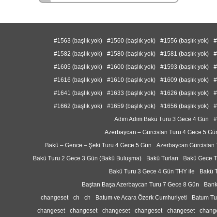
#1563 (başlık yok)
#1560 (başlık yok)
#1556 (başlık yok)
#
#1582 (başlık yok)
#1580 (başlık yok)
#1581 (başlık yok)
#
#1605 (başlık yok)
#1600 (başlık yok)
#1593 (başlık yok)
#
#1616 (başlık yok)
#1610 (başlık yok)
#1609 (başlık yok)
#
#1641 (başlık yok)
#1633 (başlık yok)
#1626 (başlık yok)
#
#1662 (başlık yok)
#1659 (başlık yok)
#1656 (başlık yok)
#
Adım Adım Bakü Turu 3 Gece 4 Gün
#
Azerbaycan – Gürcistan Turu 4 Gece 5 Gü
Bakü – Gence – Şeki Turu 4 Gece 5 Gün
Azerbaycan Gürcistan 
Bakü Turu 2 Gece 3 Gün (Bakü Buluşma)
Bakü Turları
Bakü Gece T
Bakü Turu 3 Gece 4 Gün THY ile
Bakü T
Baştan Başa Azerbaycan Turu 7 Gece 8 Gün
Bank
changeset
ch
ch
Batum ve Acara Özerk Cumhuriyeti
Batum Tu
changeset
changeset
changeset
changeset
changeset
chang