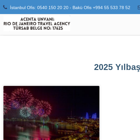
İstanbul Ofis: 0540 150 20 20 - Bakü Ofis +994 55 533 78 52
2025 Yılbaş