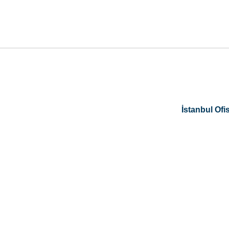
İstanbul Ofis