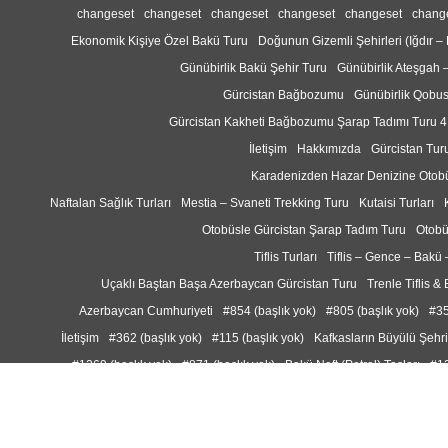
changeset
changeset
changeset
changeset
changeset
chang
Ekonomik Kişiye Özel Bakü Turu
Doğunun Gizemli Şehirleri (Iğdır –
Günübirlik Bakü Şehir Turu
Günübirlik Ateşgah 
Gürcistan Bağbozumu
Günübirlik Qobus
Gürcistan Kakheti Bağbozumu Şarap Tadımı Turu 
İletişim
Hakkımızda
Gürcistan Turu
Karadenizden Hazar Denizine Otobü
Naftalan Sağlık Turları
Mestia – Svaneti Trekking Turu
Kutaisi Turları
Otobüsle Gürcistan Şarap Tadım Turu
Otobü
Tiflis Turları
Tiflis – Gence – Bakü
Uçaklı Baştan Başa Azerbaycan Gürcistan Turu
Trenle Tiflis &
Azerbaycan Cumhuriyeti
#854 (başlık yok)
#805 (başlık yok)
#35
İletişim
#362 (başlık yok)
#115 (başlık yok)
Kafkasların Büyülü Şehr
#1269 (başlık yok)
#871 (başlık yok)
Bakü Neft (Petrol) Taşları
#12
#1540 (başlık yok)
#1439 (başlık yok)
#858 (başlık yok)
#1458 (başlık 