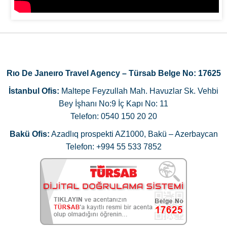
Rıo De Janeıro Travel Agency – Türsab Belge No: 17625
İstanbul Ofis:
Maltepe Feyzullah Mah. Havuzlar Sk. Vehbi
Bey İşhanı No:9 İç Kapı No: 11
Telefon: 0540 150 20 20
Bakü Ofis:
Azadlıq prospekti AZ1000, Bakü – Azerbaycan
Telefon: +994 55 533 7852