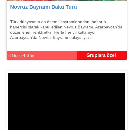
Novruz Bayramı Bakü Turu
Türk dünyasının en önemli bayramlarından, baharın
habercisi olarak kabul edilen Nevruz Bayramı, Azerbaycan’da
düzenlenen renkli etkinliklerle her yıl kutlanıyor.
Azerbaycan’da Nevruz Bayramı dolayısıyla...
Gruplara özel
3 Gece 4 Gün